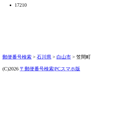
17210
郵便番号検索
>
石川県
>
白山市
> 笠間町
(C)2026
〒郵便番号検索|PCスマホ版