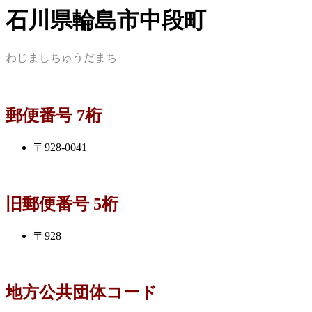
石川県輪島市中段町
わじましちゅうだまち
郵便番号 7桁
〒928-0041
旧郵便番号 5桁
〒928
地方公共団体コード