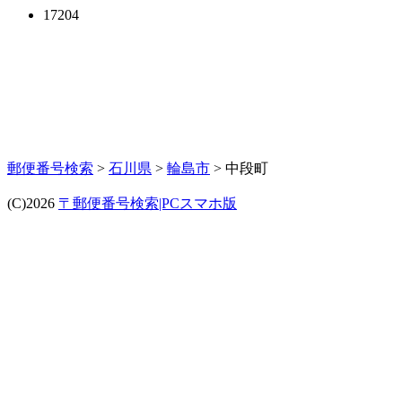
17204
郵便番号検索
>
石川県
>
輪島市
> 中段町
(C)2026
〒郵便番号検索|PCスマホ版