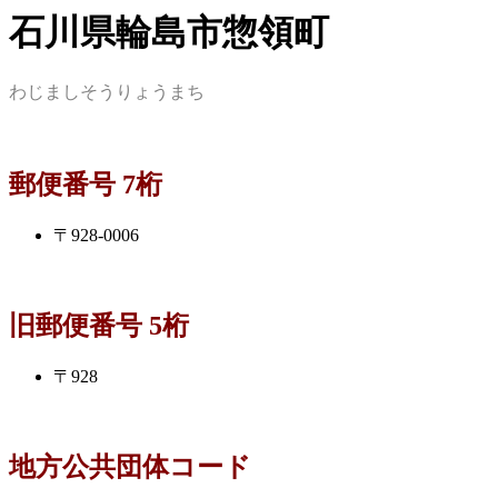
石川県輪島市惣領町
わじましそうりょうまち
郵便番号 7桁
〒928-0006
旧郵便番号 5桁
〒928
地方公共団体コード