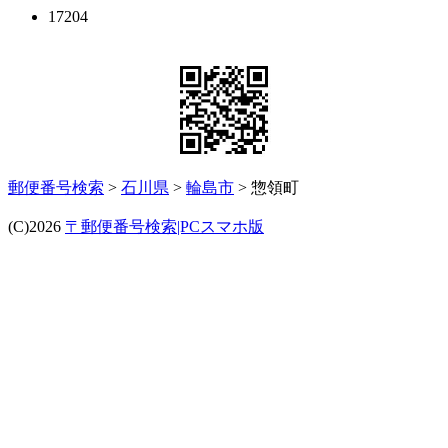
17204
郵便番号検索
>
石川県
>
輪島市
> 惣領町
(C)2026
〒郵便番号検索|PCスマホ版