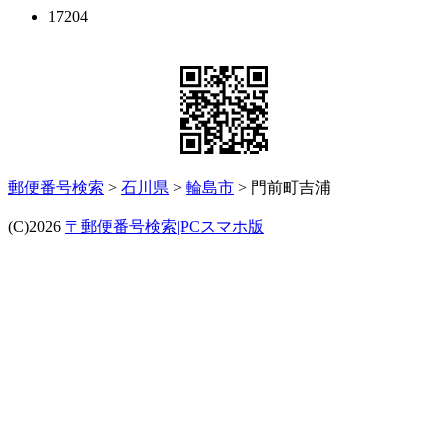
17204
郵便番号検索
>
石川県
>
輪島市
> 門前町吉浦
(C)2026
〒郵便番号検索|PCスマホ版