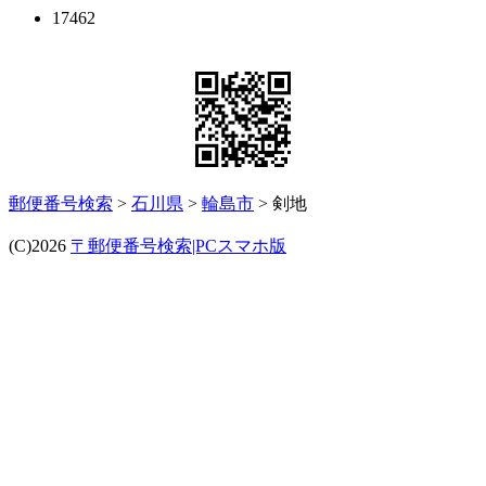
17462
郵便番号検索
>
石川県
>
輪島市
> 剣地
(C)2026
〒郵便番号検索|PCスマホ版