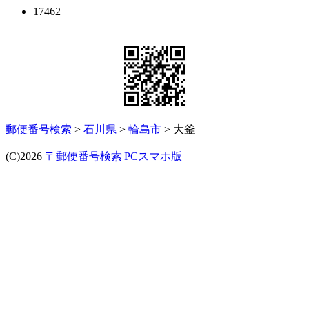
17462
郵便番号検索
>
石川県
>
輪島市
> 大釜
(C)2026
〒郵便番号検索|PCスマホ版