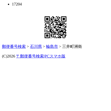
17204
郵便番号検索
>
石川県
>
輪島市
> 三井町洲衛
(C)2026
〒郵便番号検索|PCスマホ版