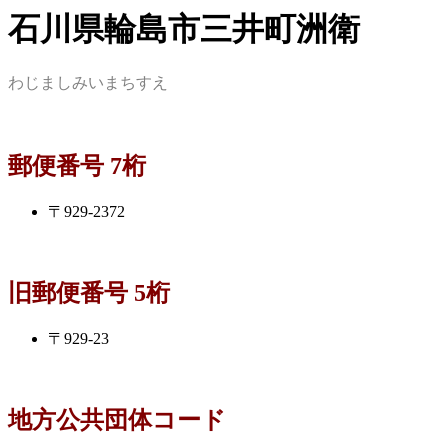
石川県輪島市三井町洲衛
わじましみいまちすえ
郵便番号 7桁
〒929-2372
旧郵便番号 5桁
〒929-23
地方公共団体コード