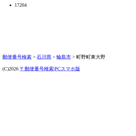
17204
郵便番号検索
>
石川県
>
輪島市
> 町野町東大野
(C)2026
〒郵便番号検索|PCスマホ版