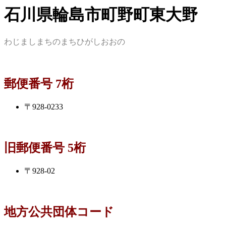
石川県輪島市町野町東大野
わじましまちのまちひがしおおの
郵便番号 7桁
〒928-0233
旧郵便番号 5桁
〒928-02
地方公共団体コード