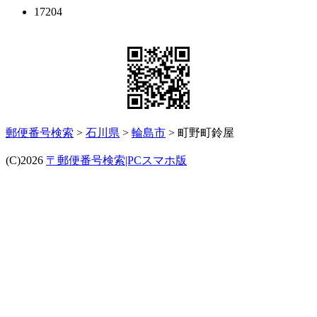
17204
郵便番号検索
>
石川県
>
輪島市
> 町野町鈴屋
(C)2026
〒郵便番号検索|PCスマホ版