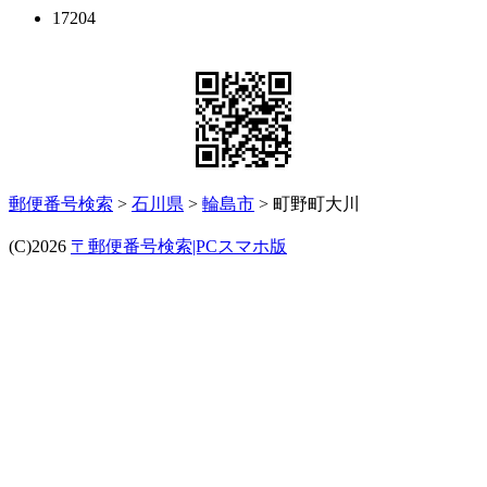
17204
郵便番号検索
>
石川県
>
輪島市
> 町野町大川
(C)2026
〒郵便番号検索|PCスマホ版