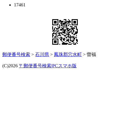
17461
郵便番号検索
>
石川県
>
鳳珠郡穴水町
> 曽福
(C)2026
〒郵便番号検索|PCスマホ版