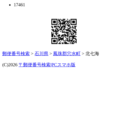
17461
郵便番号検索
>
石川県
>
鳳珠郡穴水町
> 北七海
(C)2026
〒郵便番号検索|PCスマホ版