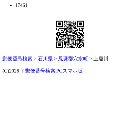
17461
郵便番号検索
>
石川県
>
鳳珠郡穴水町
> 上唐川
(C)2026
〒郵便番号検索|PCスマホ版