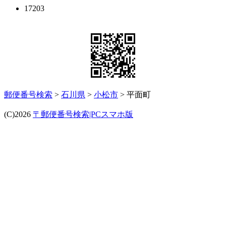
17203
郵便番号検索
>
石川県
>
小松市
> 平面町
(C)2026
〒郵便番号検索|PCスマホ版