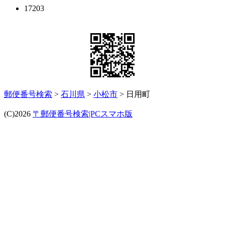
17203
郵便番号検索
>
石川県
>
小松市
> 日用町
(C)2026
〒郵便番号検索|PCスマホ版