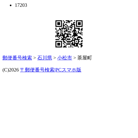
17203
郵便番号検索
>
石川県
>
小松市
> 茶屋町
(C)2026
〒郵便番号検索|PCスマホ版