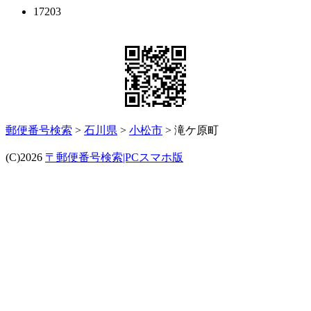
17203
郵便番号検索
>
石川県
>
小松市
> 滝ケ原町
(C)2026
〒郵便番号検索|PCスマホ版