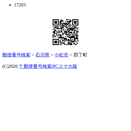
17203
郵便番号検索
>
石川県
>
小松市
> 四丁町
(C)2026
〒郵便番号検索|PCスマホ版