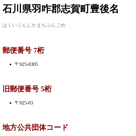
石川県羽咋郡志賀町豊後名
はくいぐんしかまちぶんごめ
郵便番号 7桁
〒925-0305
旧郵便番号 5桁
〒925-03
地方公共団体コード