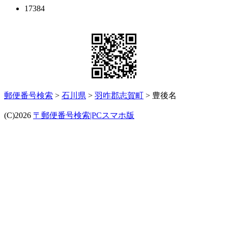
17384
郵便番号検索
>
石川県
>
羽咋郡志賀町
> 豊後名
(C)2026
〒郵便番号検索|PCスマホ版