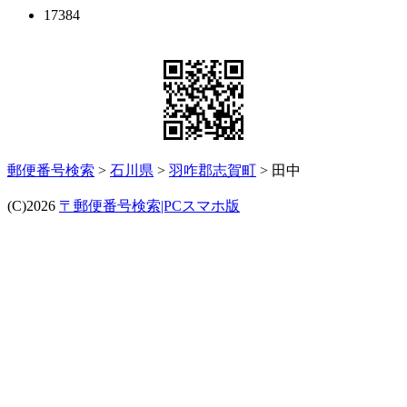
17384
郵便番号検索
>
石川県
>
羽咋郡志賀町
> 田中
(C)2026
〒郵便番号検索|PCスマホ版