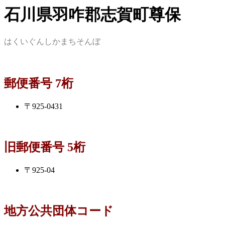
石川県羽咋郡志賀町尊保
はくいぐんしかまちそんぼ
郵便番号 7桁
〒925-0431
旧郵便番号 5桁
〒925-04
地方公共団体コード