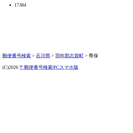
17384
郵便番号検索
>
石川県
>
羽咋郡志賀町
> 尊保
(C)2026
〒郵便番号検索|PCスマホ版