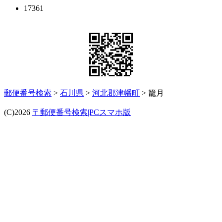
17361
郵便番号検索
>
石川県
>
河北郡津幡町
> 籠月
(C)2026
〒郵便番号検索|PCスマホ版