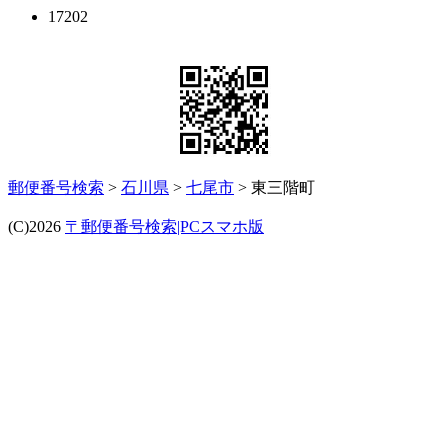
17202
郵便番号検索
>
石川県
>
七尾市
> 東三階町
(C)2026
〒郵便番号検索|PCスマホ版