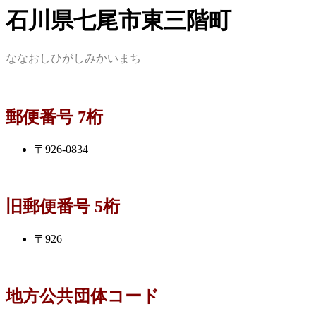
石川県七尾市東三階町
ななおしひがしみかいまち
郵便番号 7桁
〒926-0834
旧郵便番号 5桁
〒926
地方公共団体コード