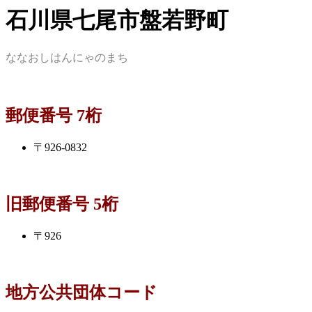
石川県七尾市盤若野町
ななおしはんにゃのまち
郵便番号 7桁
〒926-0832
旧郵便番号 5桁
〒926
地方公共団体コード