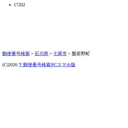
17202
郵便番号検索
>
石川県
>
七尾市
> 盤若野町
(C)2026
〒郵便番号検索|PCスマホ版