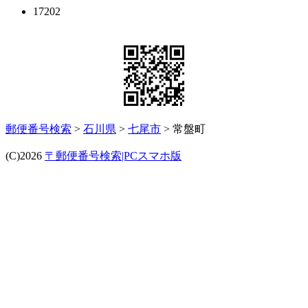
17202
郵便番号検索
>
石川県
>
七尾市
> 常盤町
(C)2026
〒郵便番号検索|PCスマホ版