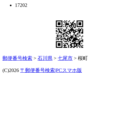
17202
郵便番号検索
>
石川県
>
七尾市
> 桜町
(C)2026
〒郵便番号検索|PCスマホ版