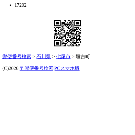
17202
郵便番号検索
>
石川県
>
七尾市
> 垣吉町
(C)2026
〒郵便番号検索|PCスマホ版