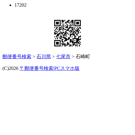
17202
郵便番号検索
>
石川県
>
七尾市
> 石崎町
(C)2026
〒郵便番号検索|PCスマホ版