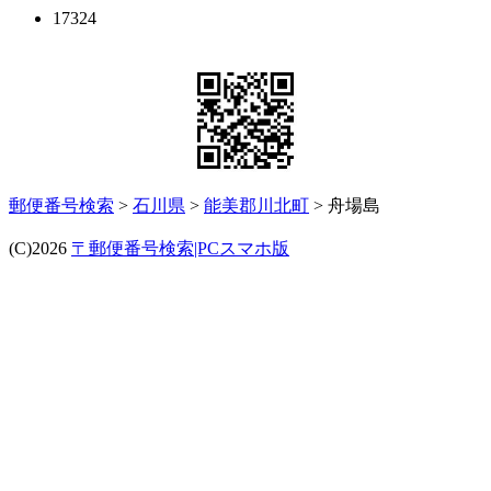
17324
郵便番号検索
>
石川県
>
能美郡川北町
> 舟場島
(C)2026
〒郵便番号検索|PCスマホ版