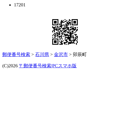
17201
郵便番号検索
>
石川県
>
金沢市
> 卯辰町
(C)2026
〒郵便番号検索|PCスマホ版