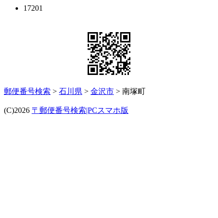
17201
郵便番号検索
>
石川県
>
金沢市
> 南塚町
(C)2026
〒郵便番号検索|PCスマホ版