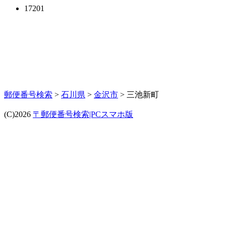
17201
郵便番号検索
>
石川県
>
金沢市
> 三池新町
(C)2026
〒郵便番号検索|PCスマホ版