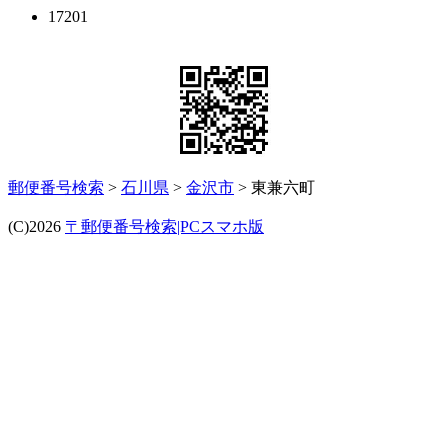
17201
郵便番号検索
>
石川県
>
金沢市
> 東兼六町
(C)2026
〒郵便番号検索|PCスマホ版