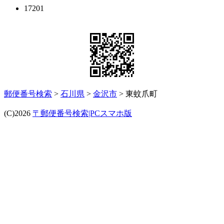
17201
郵便番号検索
>
石川県
>
金沢市
> 東蚊爪町
(C)2026
〒郵便番号検索|PCスマホ版