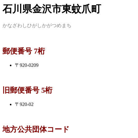
石川県金沢市東蚊爪町
かなざわしひがしかがつめまち
郵便番号 7桁
〒920-0209
旧郵便番号 5桁
〒920-02
地方公共団体コード