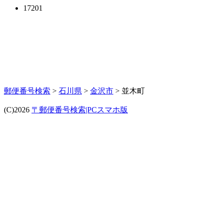
17201
郵便番号検索
>
石川県
>
金沢市
> 並木町
(C)2026
〒郵便番号検索|PCスマホ版