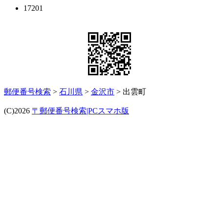
17201
郵便番号検索
>
石川県
>
金沢市
> 出雲町
(C)2026
〒郵便番号検索|PCスマホ版