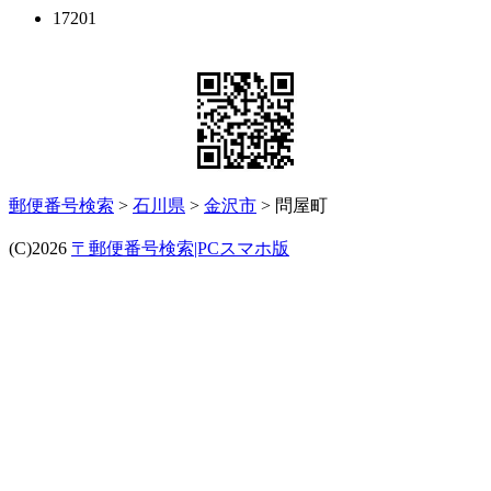
17201
郵便番号検索
>
石川県
>
金沢市
> 問屋町
(C)2026
〒郵便番号検索|PCスマホ版