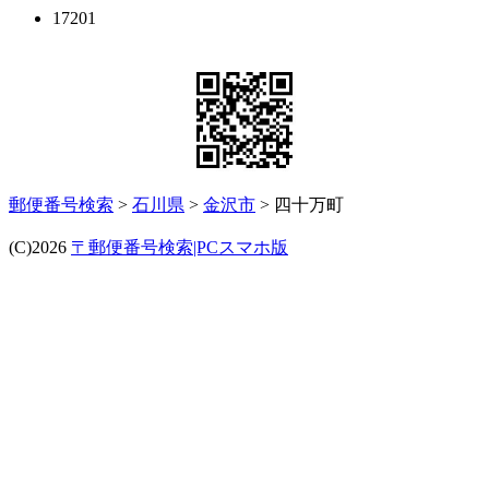
17201
郵便番号検索
>
石川県
>
金沢市
> 四十万町
(C)2026
〒郵便番号検索|PCスマホ版