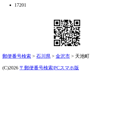
17201
郵便番号検索
>
石川県
>
金沢市
> 天池町
(C)2026
〒郵便番号検索|PCスマホ版