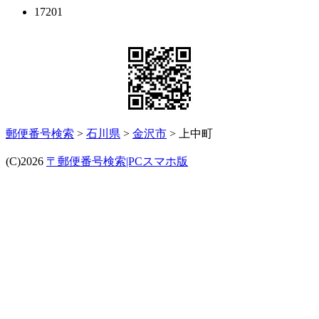
17201
郵便番号検索
>
石川県
>
金沢市
> 上中町
(C)2026
〒郵便番号検索|PCスマホ版