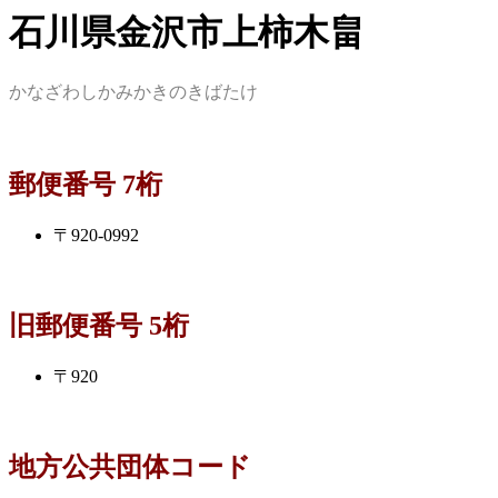
石川県金沢市上柿木畠
かなざわしかみかきのきばたけ
郵便番号 7桁
〒920-0992
旧郵便番号 5桁
〒920
地方公共団体コード