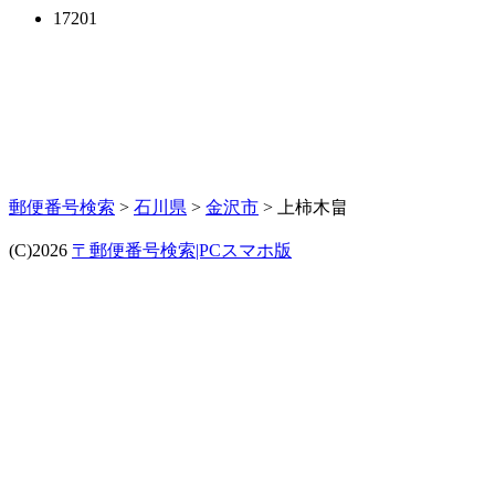
17201
郵便番号検索
>
石川県
>
金沢市
> 上柿木畠
(C)2026
〒郵便番号検索|PCスマホ版