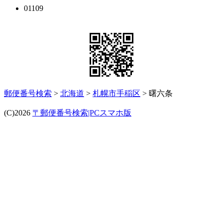
01109
郵便番号検索
>
北海道
>
札幌市手稲区
> 曙六条
(C)2026
〒郵便番号検索|PCスマホ版