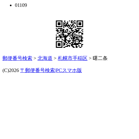
01109
郵便番号検索
>
北海道
>
札幌市手稲区
> 曙二条
(C)2026
〒郵便番号検索|PCスマホ版