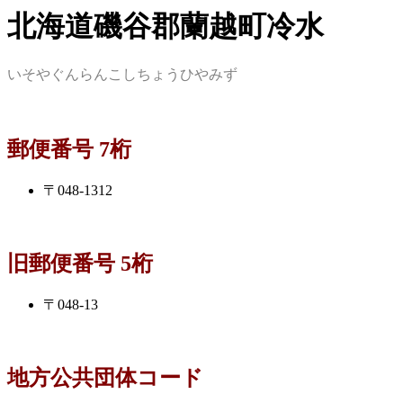
北海道磯谷郡蘭越町冷水
いそやぐんらんこしちょうひやみず
郵便番号 7桁
〒048-1312
旧郵便番号 5桁
〒048-13
地方公共団体コード