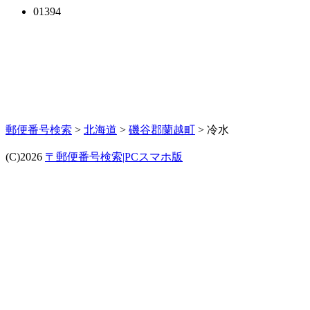
01394
郵便番号検索
>
北海道
>
磯谷郡蘭越町
> 冷水
(C)2026
〒郵便番号検索|PCスマホ版