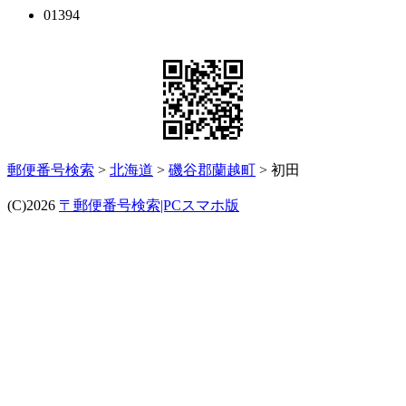
01394
郵便番号検索
>
北海道
>
磯谷郡蘭越町
> 初田
(C)2026
〒郵便番号検索|PCスマホ版