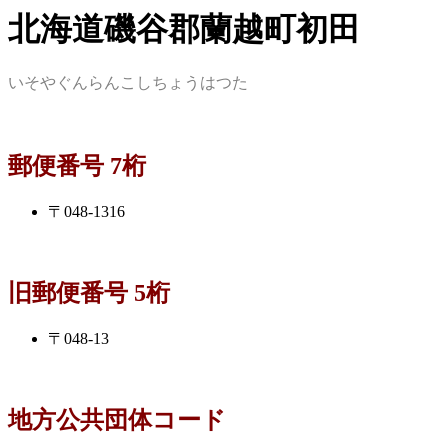
北海道磯谷郡蘭越町初田
いそやぐんらんこしちょうはつた
郵便番号 7桁
〒048-1316
旧郵便番号 5桁
〒048-13
地方公共団体コード