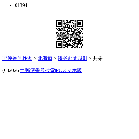
01394
郵便番号検索
>
北海道
>
磯谷郡蘭越町
> 共栄
(C)2026
〒郵便番号検索|PCスマホ版