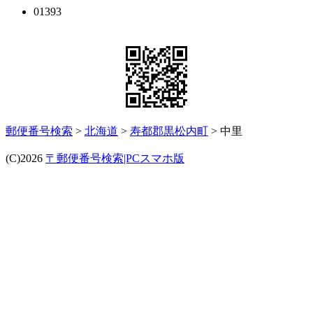
01393
郵便番号検索
>
北海道
>
寿都郡黒松内町
> 中里
(C)2026
〒郵便番号検索|PCスマホ版