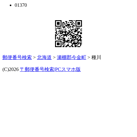
01370
郵便番号検索
>
北海道
>
瀬棚郡今金町
> 種川
(C)2026
〒郵便番号検索|PCスマホ版