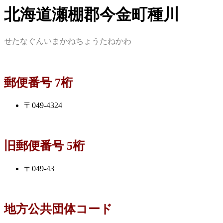
北海道瀬棚郡今金町種川
せたなぐんいまかねちょうたねかわ
郵便番号 7桁
〒049-4324
旧郵便番号 5桁
〒049-43
地方公共団体コード