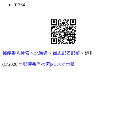
01364
郵便番号検索
>
北海道
>
爾志郡乙部町
> 姫川
(C)2026
〒郵便番号検索|PCスマホ版