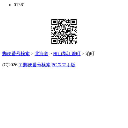
01361
郵便番号検索
>
北海道
>
檜山郡江差町
> 泊町
(C)2026
〒郵便番号検索|PCスマホ版